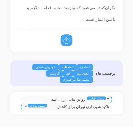
نگران‌کننده می‌شود که نیازمند انجام اقدامات لازم و
تأمین اعتبار است.
تصادف
تصادفات
خودروی شوتی
برچسب ها :
عقیق نیوز
قم
گرمسار
محمدرضا میرحیدری
«
پست قبلی
روغن نباتی ارزان شد
»
پست بعدی
تاکید شهرداری تهران برای کاهش
مصرف پلاستیک