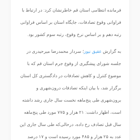
فرمانده انتظامی استان قم خاطرنشان کرد: در ارتباط با
فراوانی وقوع تصادفات، جایگاه استان بر اساس فراوانی
رتبه دهم و بر اساس نرخ وقوع، رتبه سوم کشور بود.
به گزارش
عقیق نیوز
؛ سردار محمدرضا میرحیدری در
جلسه شورای پیشگیری از وقوع جرم استان قم که با
موضوع کنترل و کاهش تصادفات در دادگستری کل استان
برگزار شد، با بیان اینکه تصادفات درون‌شهری و
برون‌شهری طی پنج‌ماهه نخست سال جاری رشد داشته
است، اظهار داشت: ۲۱ هزار و ۷۷۵ مورد طی پنج‌ماهه
سال قبل تصادف رخ داده، درحالی‌که طی سال جاری این
عدد به ۲۵ هزار و ۴۸۵ مورد رسیده است و ۱۷ درصد