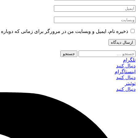
ذخیره نام، ایمیل و وبسایت من در مرورگر برای زمانی که دوباره 
جستجو
برای:
تلگرام
دنبال کنید
اینستاگرام
دنبال کنید
توئیتر
دنبال کنید