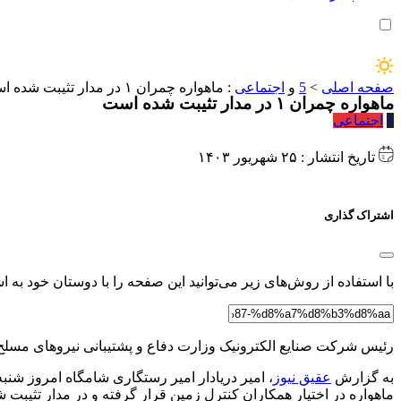
صفحه اصلی
>
5
و
اجتماعی
:
ماهواره چمران ۱ در مدار تثیبت شده است
ماهواره چمران ۱ در مدار تثیبت شده است
5
اجتماعی
تاریخ انتشار : ۲۵ شهریور ۱۴۰۳
اشتراک گذاری
با استفاده از روش‌های زیر می‌توانید این صفحه را با دوستان خود به اش
رئیس شرکت صنایع الکترونیک وزارت دفاع و پشتیبانی نیروهای مسلح گفت: ماهواره چمران ۱ در مدار تثیب
به گزارش
عقیق نیوز
ماهواره در اختیار همکاران کنترل زمین قرار گرفته و در مدار تثیبت