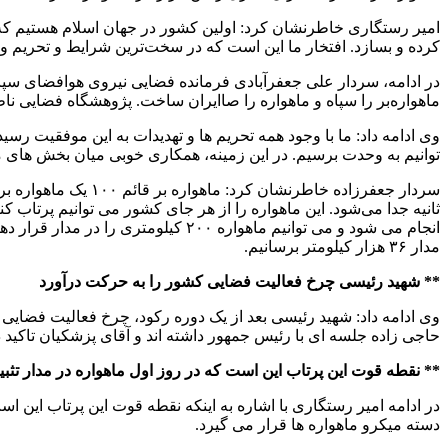
امیر رستگاری خاطرنشان کرد: اولین کشور در جهان اسلام هستیم که 
کرده و بسازد. افتخار ما این است که در سخت‌ترین شرایط و تحریم و ب
ماهواره‌بر را سپاه و ماهواره را صاایران ساخت. پژوهشگاه فضایی ن
وی ادامه داد: ما با وجود همه تحریم ها و تهدیدات به این موفقیت رس
توانیم به وحدت برسیم. در این زمینه، همکاری خوبی میان بخش های 
مدار ۳۶ هزار کیلومتر برسانیم.
** شهید رئیسی چرخ فعالیت فضایی کشور را به حرکت درآورد
وی ادامه داد: شهید رئیسی بعد از یک دوره رکود، چرخ فعالیت فضایی را
حاجی زاده جلسه ای با رئیس جمهور داشته اند و آقای پزشکیان تاکید د
** نقطه قوت این پرتاب این است که در روز اول ماهواره در مدار تثب
دسته میکرو ماهواره ها قرار می گیرد.