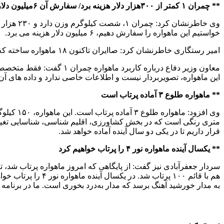
** چمران ۱ کمتر از ۳۰۰هزار دلار هزینه برد/ سفارش آن ۶میلیون دلار هزینه می‌بُرد
خواستیم این ماهواره را سفارش دهیم، ۶ میلیون دلار هزینه می برد.
امیر رستگاری خاطرنشان کرد: صاایران تاکنون ۱۸ ماهواره ساخته که ۱۲ ماهواره با موفقیت پرتاب شده اند.
این ماهواره، تصویربردار نیست و اطلاعات خاصی ندارد و داده های آن
** ماهواره طلوع ۳ آماده پرتاب است
قرار داریم تا در یکی دو سال آینده آماده خواهد شد.
** یکسال آینده ماهواره نور ۴ را پرتاب خواهیم کرد
به مدار خورشید آهنگ برسد که مدار به‌درد بخوری است. ما در برنامه خود تست تحق