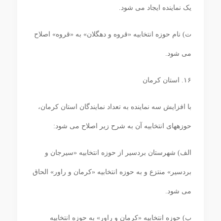
یک نماینده ایجاد می‏ شود.
ت) نام حوزه انتخابیه «قروه و دهگلان» به «قروه» اصلاح
می‏ شود.
۱۶. استان کرمان
با افزایش سه نماینده به تعداد نمایندگان استان کرمان،
حوزه‏های انتخابیه آن به شرح زیر اصلاح می‏ شود:
الف) شهرستان بردسیر از حوزه انتخابیه «سیرجان و
بردسیر» منتزع و به حوزه انتخابیه «کرمان و راور» الحاق
می‏ شود.
ب) حوزه انتخابیه «کرمان و راور» به حوزه انتخابیه