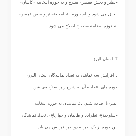
«نطنز و بخش قمصر» منتزع و به حوزه انتخابیه «کاشان»
الحاق می ‏شود و نام حوزه انتخابیه «نطنز و بخش قمصر»
به حوزه انتخابیه «نطنز» اصلاح می شود.
۳. استان البرز
با افزایش سه نماینده به تعداد نمایندگان استان البرز،
حوزه‏ های انتخابیه آن به شرح زیر اصلاح می ‏شود:
الف) با اضافه شدن یک نماینده، به حوزه انتخابیه
«ساوجبلاغ، نظرآباد و طالقان و چهارباغ»، تعداد نمایندگان
این حوزه از یک نفر به دو نفر افزایش می‏ یابد.