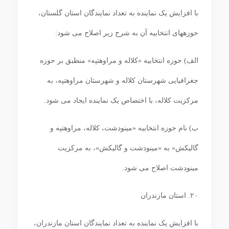
با افزایش یک نماینده به تعداد نمایندگان استان گلستان،
حوزه‏های انتخابیه آن به شرح زیر اصلاح می‏ شود:
الف) حوزه انتخابیه «کلاله و مراوه‎تپه» منطبق بر حوزه
جغرافیایی شهرستان کلاله و شهرستان مراوه‎تپه، به
مرکزیت کلاله، با اختصاص یک نماینده ایجاد می‏ شود.
ب) نام حوزه انتخابیه «مینودشت، کلاله، مراوه‎تپه و
گالیکش» به «مینودشت و گالیکش»، به مرکزیت
مینودشت اصلاح می ‏شود.
۲۰. استان مازندران
با افزایش یک نماینده به تعداد نمایندگان استان مازندران،