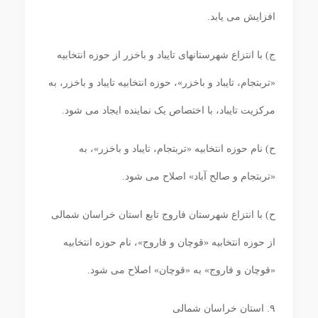
افزایش می‏ یابد.
ج) با انتزاع شهرستان‏های تایباد و باخزر از حوزه انتخابیه
«تربت‏جام، تایباد و باخزر»، حوزه انتخابیه تایباد و باخزر، به
مرکزیت تایباد، با اختصاص یک نماینده ایجاد می‏ شود.
ح) نام حوزه انتخابیه «تربت‏جام، تایباد و باخزر»، به
«تربت‏جام و صالح آباد» اصلاح می‏ شود.
ح) با انتزاع شهرستان فاروج تابع استان خراسان شمالی
از حوزه انتخابیه «قوچان و فاروج»، نام حوزه انتخابیه
«قوچان و فاروج» به «قوچان» اصلاح می‏ شود.
۹. استان خراسان شمالی