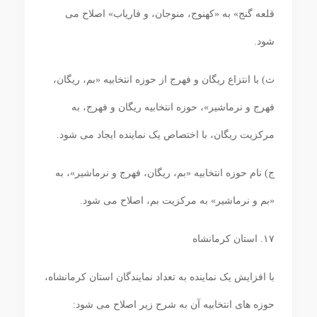
قلعه گنج» به «کهنوج، منوجان، و فاریاب» اصلاح می
‏شود.
ث) با انتزاع ریگان و فهرج از حوزه انتخابیه «بم، ریگان،
فهرج و نرماشیر»، حوزه انتخابیه ریگان و فهرج، به
مرکزیت ریگان، با اختصاص یک نماینده ایجاد می‏ شود.
ج) نام حوزه انتخابیه «بم، ریگان، فهرج و نرماشیر»، به
«بم و نرماشیر» به مرکزیت بم، اصلاح می‏ شود.
۱۷. استان کرمانشاه
با افزایش یک نماینده به تعداد نمایندگان استان کرمانشاه،
حوزه ‏های انتخابیه آن به شرح زیر اصلاح می ‏شود: