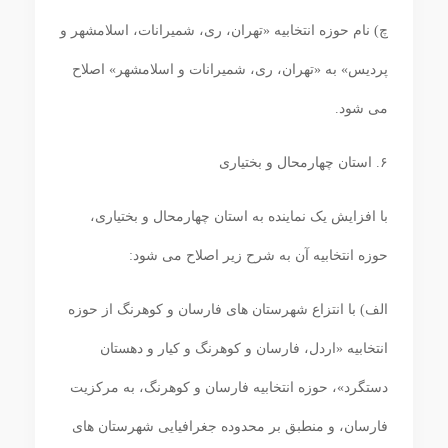
چ) نام حوزه انتخابیه «تهران، ری، شمیرانات، اسلامشهر و
پردیس» به «تهران، ری، شمیرانات و اسلامشهر» اصلاح
می ‏شود.
۶. استان چهارمحال و بختیاری
با افزایش یک نماینده به استان چهارمحال و بختیاری،
حوزه‏ انتخابیه آن به شرح زیر اصلاح می ‏شود:
الف) با انتزاع شهرستان ‏های فارسان و کوهرنگ از حوزه
انتخابیه «اردل، فارسان و کوهرنگ و کیار و دهستان
دستگرد»، حوزه انتخابیه فارسان و کوهرنگ، به مرکزیت
فارسان، و منطبق بر محدوده جغرافیایی شهرستان‏ های