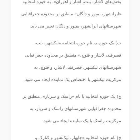
بخش‌های لاشار، بنت، آشار و آهوران»، به حوزه انتخابیه
«ایرانشهر، بمپور و دلگان» منطبق بر محدوده جغرافیایی
شهرستان‏های ایرانشهر، بمپور و دلگان تغییر می یابد.
ث) یک حوزه به نام حوزه انتخابیه «نیکشهر، بنت،
قصرقند، لاشار و فنوج،» منطبق بر محدوده جغرافیایی
شهرستان‏های نیکشهر، قصرقند، لاشار، و فنوج، به
مرکزیت نیکشهر با اختصاص یک نماینده ایجاد می‏ شود.
ج) یک حوزه انتخابیه با نام «راسک و سرباز»، منطبق بر
محدوده جغرافیایی شهرستان‏های راسک و سرباز، به
مرکزیت راسک با یک نماینده ایجاد می ‏شود.
چ) نام حوزه انتخابیه «چابهار، نیک‌شهر و کنارک و