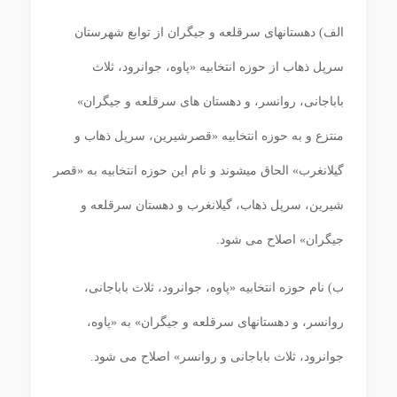
الف) دهستان‏های سرقلعه و جیگران از توابع شهرستان
سرپل ذهاب از حوزه انتخابیه «پاوه، جوانرود، ثلاث
باباجانی، روانسر، و دهستان‏ های سرقلعه و جیگران»
منتزع و به حوزه انتخابیه «قصرشیرین، سرپل ذهاب و
گیلانغرب» الحاق می‏شوند و نام این حوزه انتخابیه به «قصر
شیرین، سرپل ذهاب، گیلانغرب و دهستان سرقلعه و
جیگران» اصلاح می شود.
ب) نام حوزه انتخابیه «پاوه، جوانرود، ثلاث باباجانی،
روانسر، و دهستان‏های سرقلعه و جیگران» به «پاوه،
جوانرود، ثلاث باباجانی و روانسر» اصلاح می‏ شود.