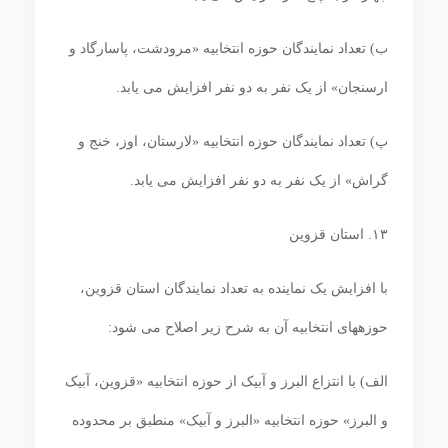
ب) تعداد نمایندگان حوزه انتخابیه «مرودشت، پاسارگاد و
ارسنجان» از یک نفر به دو نفر افزایش می یابد.
پ) تعداد نمایندگان حوزه انتخابیه «لارستان، اوز، خنج و
گراش» از یک نفر به دو نفر افزایش می ‏یابد.
۱۳. استان قزوین
با افزایش یک نماینده به تعداد نمایندگان استان قزوین،
حوزه‏های انتخابیه آن به شرح زیر اصلاح می‏ شود:
الف) با انتزاع البرز و آبیک از حوزه انتخابیه «قزوین، آبیک
و البرز» حوزه انتخابیه «البرز و آبیک» منطبق بر محدوده