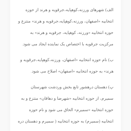
الف) شهرهای ورزنه،کوهپایه،جرقویه و هرند از حوزه
انتخابیه «اصفهان، ورزنه،کوهپایه،جرقویه و هرند» منتزع و
حوزه انتخابیه «ورزنه، کوهپایه، جرقویه و هرند» به
مرکزیت جرقویه با اختصاص یک نماینده ایجاد می‏ شود.
ب) نام حوزه انتخابیه «اصفهان، ورزنه،کوهپایه،جرقویه و
هرند» به حوزه انتخابیه «اصفهان» اصلاح می شود.
پ) دهستان دره‎شور تابع بخش وردشت شهرستان
سمیرم، از حوزه انتخابیه «شهرضا و دهاقان» منتزع و به
حوزه انتخابیه «سمیرم» الحاق می‏ شود و نام حوزه
انتخابیه (سمیرم) به حوزه انتخابیه ( سمیرم و دهستان دره