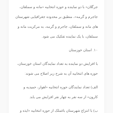
جرگلان» با دو نماینده و حوزه انتخابیه «مانه و سملقان،
جاجرم و گرمه»، منطبق بر محدوده جغرافیایی شهرستان‏
های مانه و سملقان، جاجرم و گرمه، به مرکزیت مانه و
سملقان، با یک نماینده تفکیک می‏ شود.
۱۰. استان خوزستان
با افزایش دو نماینده به تعداد نمایندگان استان خوزستان،
حوزه ‏های انتخابیه آن به شرح زیر اصلاح می‏ شوند:
الف) تعداد نمایندگان حوزه انتخابیه «اهواز، حمیدیه و
کارون» از سه نفر به چهار نفر افزایش می‏ یابد.
ب) با انتزاع شهرستان باغملک از حوزه انتخابیه «ایذه و