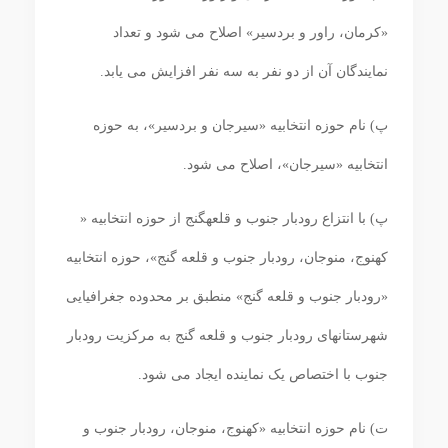
«کرمان، راور و بردسیر» اصلاح می شود و تعداد
نمایندگان آن از دو نفر به سه نفر افزایش می‏ یابد.
پ) نام حوزه انتخابیه «سیرجان و بردسیر»، به حوزه
انتخابیه «سیرجان»، اصلاح می ‏شود.
پ) با انتزاع رودبار جنوب و قلعه‏گنج از حوزه انتخابیه «
کهنوج، منوجان، رودبار جنوب و قلعه گنج»، حوزه انتخابیه
«رودبار جنوب و قلعه‏ گنج» منطبق بر محدوده جغرافیایی
شهرستان‏های رودبار جنوب و قلعه ‏گنج به مرکزیت رودبار
جنوب با اختصاص یک نماینده ایجاد می‏ شود.
ت) نام حوزه انتخابیه «کهنوج، منوجان، رودبار جنوب و