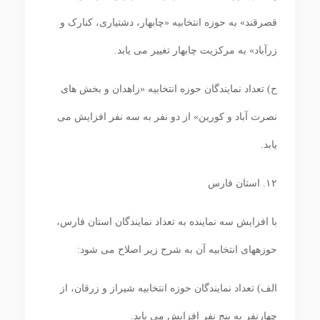
قصرقند» به حوزه انتخابیه «چابهار، دشتیاری، کنارک و
زرآباد» به مرکزیت چابهار تغییر می‏ یابد.
ح) تعداد نمایندگان حوزه انتخابیه «زاهدان و بخش های
نصرت آباد و کورین» از دو نفر به سه نفر افزایش می‏
یابد.
۱۲. استان فارس
با افزایش سه نماینده به تعداد نمایندگان استان فارس،
حوزه‎های انتخابیه آن به شرح زیر اصلاح می‏ شود:
الف) تعداد نمایندگان حوزه انتخابیه شیراز و زرقان، از
چهارنفر به پنج نفر افزایش می‏ یابد.