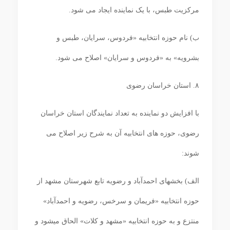
مرکزیت طبس، با یک نماینده ایجاد می‏ شود.
ب) نام حوزه انتخابیه «فردوس، سرایان، طبس و
بشرویه» به «فردوس و سرایان» اصلاح می‏ شود.
۸. استان خراسان رضوی
با افزایش دو نماینده به تعداد نمایندگان استان خراسان
رضوی، حوزه ‏های انتخابیه آن به شرح زیر اصلاح می‏
شوند:
الف) بخش‏های احمدآباد و رضویه تابع شهرستان مشهد از
حوزه انتخابیه «فریمان و سرخس، رضویه و احمدآباد»
منتزع و به حوزه انتخابیه «مشهد و کلات» الحاق می‏شود و