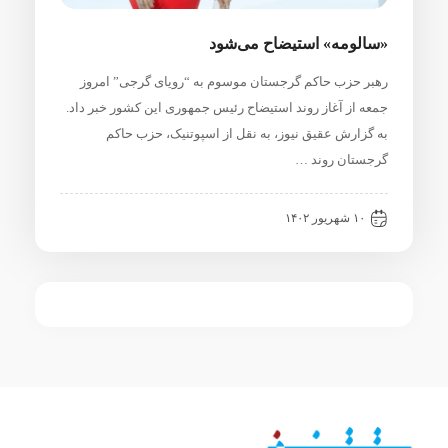
«سالومه» استیضاح می‌شود
رهبر حزب حاکم گرجستان موسوم به “رویای گرجی” امروز
جمعه از آغاز روند استیضاح رئیس جمهوری این کشور خبر داد.
به گزارش عقیق نیوز، به نقل از اسپوتنیک، حزب حاکم
گرجستان روند …
۱۰ شهریور ۱۴۰۲