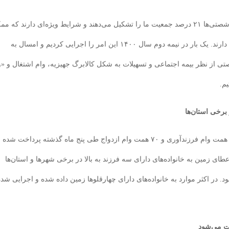
وی در خصوص تسهیلات ویژه دهه شصتی‌ها نیز گفت: دهه شصتی‌ها ۲۱ درصد جمعیت ما را تشکیل می‌دهند و شرایط ویژه‌ای دارند که
است به تجرد قطعی برسد. روستاهای ما شرایط ویژه‌تری دارند. یک بار در نیمه دوم سال ۱۴۰۰ این امر را اجرایی کردیم و امسال به
ز نظر بیمه اجتماعی و تسهیلات به شکل کالابرگ جهیزیه، وام اشتغال و «و
م.
 برخی استان‌ها
معاون امور زنان و خانواده رئیس جمهوری با بیان اینکه ۲۰ همت وام فرزندآوری و ۷۰ همت وام ازدواج طی پنج ماه گذشته پرداخت شده
ای زمین به خانواده‌های دارای سه فرزند به بالا در برخی شهرها و استان‌ها
در اکثر موارد به خانواده‌های دارای چهارقلوها زمین داده شده و اجرایی شده
ت می‌شود