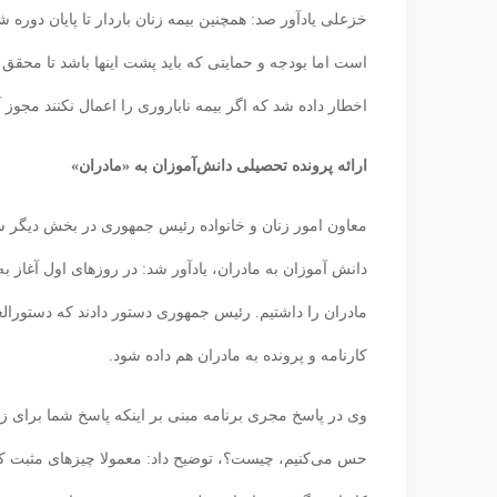
خزعلی یادآور صد: همچنین بیمه زنان باردار تا پایان دوره 
است اما بودجه و حمایتی که باید پشت اینها باشد تا محق
اخطار داده شد که اگر بیمه ناباروری را اعمال نکنند مجوز 
ارائه پرونده تحصیلی دانش‌آموزان به «مادران»
معاون امور زنان و خانواده رئیس جمهوری در بخش دیگر سخ
دانش آموزان به مادران، یادآور شد: در روزهای اول آغاز ب
مادران را داشتیم. رئیس جمهوری دستور دادند که دستورا
کارنامه و پرونده به مادران هم داده شود.
وی در پاسخ مجری برنامه مبنی بر اینکه پاسخ شما برای زنانی
حس می‌کنیم، چیست؟، توضیح داد: معمولا چیزهای مثبت 