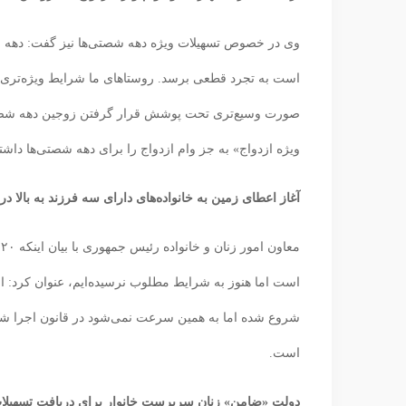
صورت وسیع‌تری تحت پوشش قرار گرفتن زوجین دهه شصتی ا
ویژه ازدواج» به جز وام ازدواج را برای دهه شصتی‌ها داشتی
آغاز اعطای زمین به خانواده‌های دارای سه فرزند به بالا در
است اما هنوز به شرایط مطلوب نرسیده‌ایم، عنوان کرد: اعط
شروع شده اما به همین سرعت نمی‌شود در قانون اجرا شود. 
است.
دولت «ضامن» زنان سرپرست خانوار برای دریافت تسهیلا