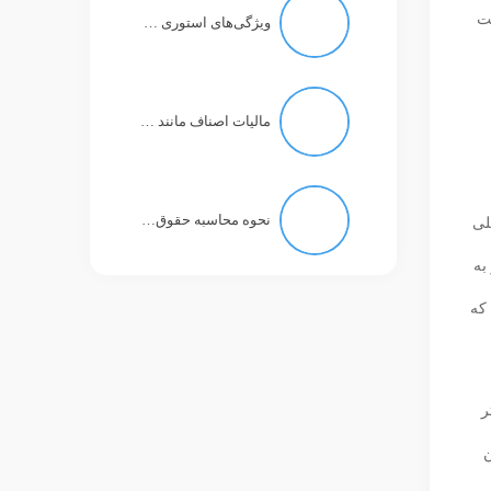
حت
ویژگی‌های استوری در تلگرام چه خواهد بود؟
مالیات اصناف مانند مالیات کارمند با حقوق ۱۱ میلیون تومان است!
نحوه محاسبه حقوق بازنشستگان تغییر نکرد
لی
به
که
ر
ن