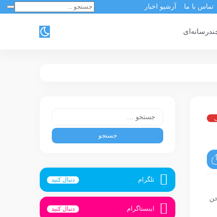
تماس با ما
آرشیو اخبار
ندرسانه‌ای
ی
تلگرام
دنبال کنید
حن
اینستاگرام
دنبال کنید