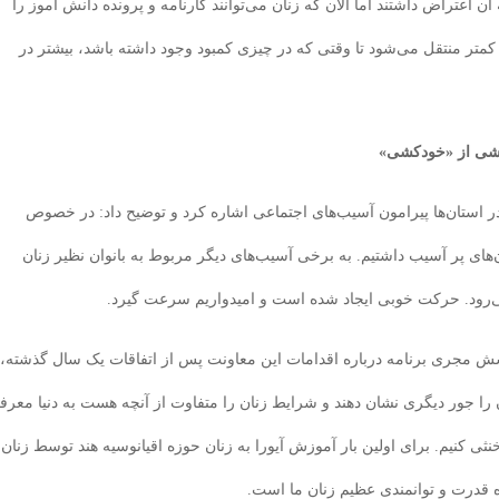
اعتراض داشتند اما الان که زنان می‌توانند کارنامه و پرونده دانش آموز را
ر منتقل می‌شود تا وقتی که در چیزی کمبود وجود داشته باشد، بیشتر در
اشی از «خودکشی»
 استان‌ها پیرامون آسیب‌های اجتماعی اشاره کرد و توضیح داد: در خصوص
ای پر آسیب داشتیم. به برخی آسیب‌های دیگر مربوط به بانوان نظیر زنان
‌رود. حرکت خوبی ایجاد شده است و امیدواریم سرعت گیرد.
سش مجری برنامه درباره اقدامات این معاونت پس از اتفاقات یک سال گذشته،
ن را جور دیگری نشان دهند و شرایط زنان را متفاوت از آنچه هست به دنیا معرف
خنثی کنیم. برای اولین بار آموزش آیورا به زنان حوزه اقیانوسیه هند توسط زنان
 قدرت و توانمندی عظیم زنان ما است.