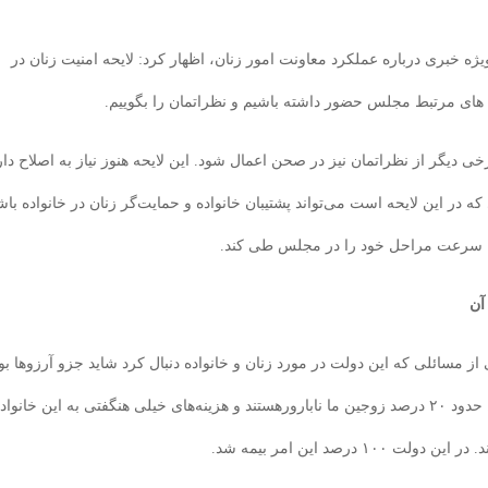
ژه خبری درباره عملکرد معاونت امور زنان، اظهار کرد: لایحه امنیت زنان در
های مرتبط مجلس حضور داشته باشیم و نظراتمان را بگوییم.
ی دیگر از نظراتمان نیز در صحن اعمال شود. این لایحه هنوز نیاز به اصلاح دار
 در این لایحه است می‌تواند پشتیبان خانواده و حمایت‌گر زنان در خانواده باش
 به سرعت مراحل خود را در مجلس طی کند.
آن
از مسائلی که این دولت در مورد زنان و خانواده دنبال کرد شاید جزو آرزوها بو
به سرعت محقق شد. از جمله اینها «بیمه ناباروری» است. حدود ۲۰ درصد زوجین ما نابارورهستند و هزینه‌های خیلی هنگفتی به این خانوا
رصد این امر بیمه شد.