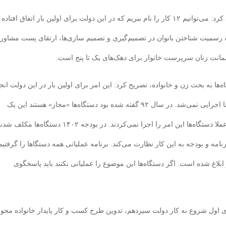
معاون امور زنان و خانواده در بخش دیگر سخنان خود تاکید کرد: می‌توانیم ۱۲ کار را نام ببریم که در این دولت برای اولین بار اتفاق افتاده
به رسمیت شناختن بانوان در تصمیم‌گیری و تصمیم سازی‌ها، ارتقای پست مشاور
ضمانت زنان سرپرست خانوار برای دهک‌های یک تا پنج است.
به بحث زن و خانواده، تصریح کرد: این امر برای اولین بار در این دولت انج
شد. دولت‌های گذشته می‌خواستند این امر را انجام دهند اما اجرایی نمی‌شد. در سال ۹۲ گفته شده بود دستگاه‌ها «مجاز» هستند این یک
درصد از بودجه را به بحث زنان و خانواده اختصاص دهند و عملا دستگاه‌ها این امر را اجرا نمی‌کردند. در بودجه ۱۴۰۲ دستگاه‌ها مکلف
مه و بودجه به این کار نظارت می‌کند. برنامه عملیاتی همه دستگاها را گرفتیم
اغ شده است. اگر دستگاه‌ها این موضوع را عملیاتی نکنند باید پاسخگوی
های اول شروع به کار دولت سیزدهم، تدوین طرح کسب و کار پایدار خانواده محور