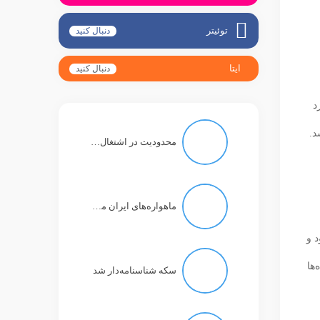
توئیتر
دنبال کنید
ایتا
دنبال کنید
د
د.
محدودیت در اشتغال به وکالت، مستلزم حکم دادگاه انتظامی است
ماهواره‌های ایران می‌توانند تصاویر رنگی با دقت یک متر بگیرند
د و
ده‌ها
سکه شناسنامه‌دار شد