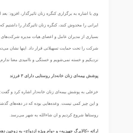
وی با اشاره به برگزاری کنگره زنان تاثیرگذار، افزود: بعد
ایرانی را مخدوش کنند، کنگره زنان تاثیرگذار را داشتیم ک
شرکت را تحت حمایت تسهیلاتی قرار داد. اینها نشان می‌دهد
نزدیکیم و خسته نمی‌شویم و خستگی و ناامیدی معنا ندارم.
پوشش بیمه‌ای زنان خانه‌دار روستایی دارای ۳ فرزند
خزعلی به پوشش بیمه‌ای زنان خانه‌دار اشاره کرد و گفت:
و این چیز کمی نیست. وعده‌هایی بوده که در دهه‌های گذشته
روستاها شروع کردیم و ان شاءالله به شهر می‌رسد.
ارائه «کالابرگ جهیزیه» و «وام ویژه ازدواج» به زوجین د