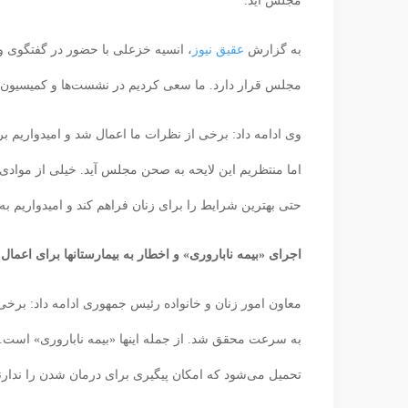
مجلس آید.
به گزارش
عقیق نیوز
، انسیه خزعلی با حضور در گفتگوی وی
مجلس قرار دارد. ما سعی کردیم در نشست‌ها و کمیسیون 
وی ادامه داد: برخی از نظرات ما اعمال شد و امیدواریم برخ
اما منتظریم این لایحه به صحن مجلس آید. خیلی از موادی که
حتی بهترین شرایط را برای زنان فراهم کند و امیدواریم
اجرای «بیمه ناباروری» و اخطار به بیمارستانها برای اعمال 
معاون امور زنان و خانواده رئیس جمهوری ادامه داد: برخی 
تحمیل می‌شود که امکان پیگیری برای درمان شدن را ندارند. در این دولت ۱۰۰ د