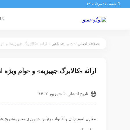
شنبه ، ۱۷ مرداد ۱۴۰۵
خان
:
3
>
صفحه اصلی
و
اجتماعی
ارائه «کالابرگ جهیزیه» و «
ارائه «کالابرگ جهیزیه» و «وام ویژه
تاریخ انتشار : ۱ شهریور ۱۴۰۲
معاون امور زنان و خانواده رئیس جمهوری ضمن تشریح عم