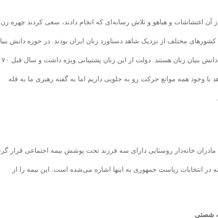
 از آن اغتشاشات و هیاهو و تلاش رسانه‌ای که انجام دادند، سعی کردند چهره زن
ه کشورهای مختلف از نزدیک شاهد دستاورد زنان ایران بودند. در حوزه دانش بنیا
بسیاری از مدیران عامل و اعضای هیات مدیره شرکت‌های دانش بنیان زنان هستند. دولت از این زنان پشتیبانی ویژه داشت و سال قبل ۷۰
 با وجود همه موانع حرکت رو به جلویی داریم اما به گفته رهبری ما به قله
 مادران خانه‌دار روستایی دارای سه فرزند تحت پوشش بیمه اجتماعی قرار گرف
 در انتخابات ریاست جمهوری به اینها اشاره می‌شده است. این بیمه را از
هه شصتی