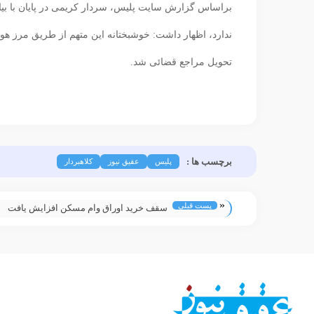
براساس گزارش سایت پلیس، سردار کریمی در پایان با بیان
ندارد، اظهار داشت: خوشبختانه این متهم از طریق مرز هوا
تحویل مراجع قضائی شد.
برچسب ها :
پلیس
عقیق نیوز
کلاهبردار
«
پست قبلی
سقف خرید اوراق وام مسکن افزایش یافت