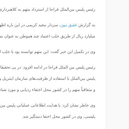
رئیس پلیس بین‌الملل فراجا از استرداد متهم به کلاهبرداری ۱۰۰ میلیارد ریالی به کشور خبر دا
به گزارش
عقیق نیوز
میلیارد ریال از طریق جلب اعتماد چند هموطن به عنوان نم
وی در تکمیل این خبر گفت: این متهم توانسته بود با جلب اعتماد و با 
رئیس پلیس بین الملل فراجا در ادامه افزود: در پی تح
پلیس بین‌الملل‌ با استفاده از ظرفیت‌های سازمان اینترپل
و متعاقباً متهم را در کشور محل اختفاء ردیابی و مورد شناس
وی خاطر نشان کرد: با هدایت اطلاعاتی عملیاتی پلیس بین 
پلیسی، وی در کشور محل اختفا دستگیر شد.