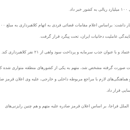
د.
، سردار مجید کریمی در این باره اظهار داشت: براساس اعلام مقامات قضائی فردی به ات
ایندگی عاملیت دخانیات ایران، تحت پیگرد قرار گرفت.
عنوان جذب سرمایه و پرداخت سود واهی از ۲۱ نفر کلاهبرداری کند.
قیقات صورت گرفته مشخص شد، متهم به یکی از کشورهای منطقه متواری شده ک
 و هماهنگی‌های لازم با مراجع مربوطه داخلی و خارجی، علیه وی اعلان قرمز صا
ایی قرار داد.
الملل فراجا، بر اساس اعلان قرمز صادره علیه متهم و هم چنین رایزنی‌های