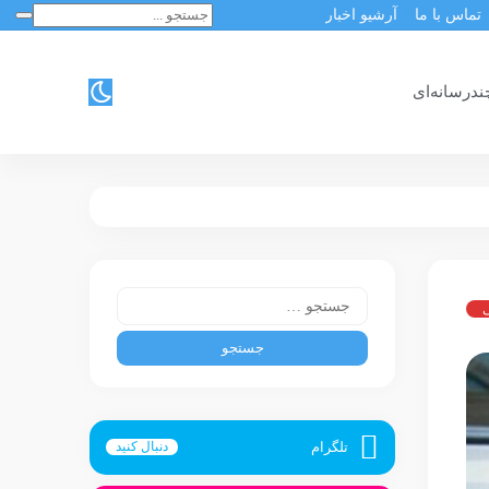
تماس با ما
آرشیو اخبار
ندرسانه‌ای
ی
تلگرام
دنبال کنید