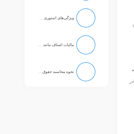
ویژگی‌های استوری در تلگرام چه خواهد بود؟
هام کلاهبرداری به مبلغ ۱۰۰
مالیات اصناف مانند مالیات کارمند با حقوق ۱۱ میلیون تومان است!
ه
نحوه محاسبه حقوق بازنشستگان تغییر نکرد
در