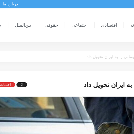
درباره ما
ه
اقتصادی
اجتماعی
حقوقی
بین‌الملل
چ
2
اجتماع