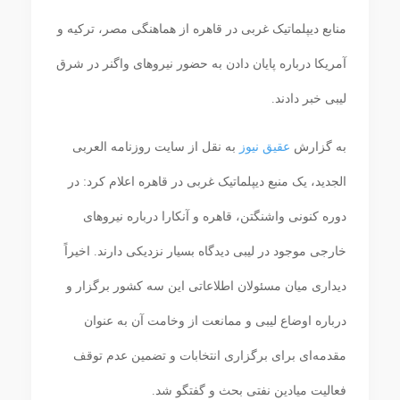
منابع دیپلماتیک غربی در قاهره از هماهنگی مصر، ترکیه و
آمریکا درباره پایان دادن به حضور نیروهای واگنر در شرق
لیبی خبر دادند.
به گزارش
عقیق نیوز
به نقل از سایت روزنامه العربی
الجدید، یک منبع دیپلماتیک غربی در قاهره اعلام کرد: در
دوره کنونی واشنگتن، قاهره و آنکارا درباره نیروهای
خارجی موجود در لیبی دیدگاه بسیار نزدیکی دارند. اخیراً
دیداری میان مسئولان اطلاعاتی این سه کشور برگزار و
درباره اوضاع لیبی و ممانعت از وخامت آن به عنوان
مقدمه‌ای برای برگزاری انتخابات و تضمین عدم توقف
فعالیت میادین نفتی بحث و گفتگو شد.