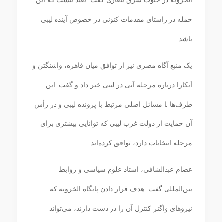
الخروبه در جنوب شرق بنغازی گفت: بعید نیست که این
حمله در راستای مقدمات کنونی در خصوص آینده لیبی
باشد.
یک منبع آگاه مصری نیز از توافق میان قاهره، واشنگتن و
آنکارا درباره مرحله آتی در لیبی خبر داد و گفت: این
طرف‌ها با مسائل اصلی مرتبط با پرونده لیبی و در رأس
آن حمایت از دولت غرب لیبی که توانایی بیشتری برای
مرحله انتخابات دارد، توافق کرده‌اند.
عصام عبدالشافی، استاد علوم سیاسی و روابط
بین‌المللی گفت: هدف قرار دادن پایگاه الخروبه که
نیروهای واگنر کنترل آن را در دست دارند، می‌تواند