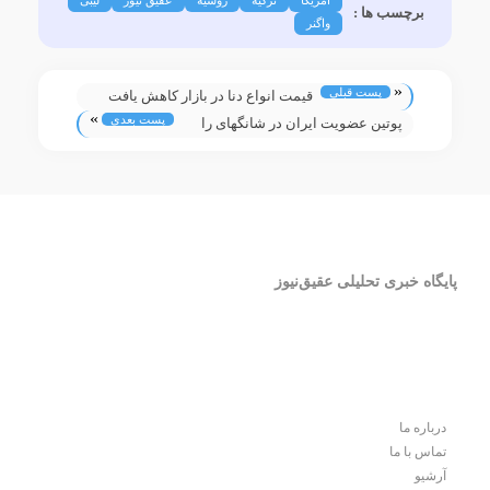
آمریکا
ترکیه
روسیه
عقیق نیوز
لیبی
برچسب ها :
واگنر
«
پست قبلی
قیمت انواع دنا در بازار کاهش یافت
»
پست بعدی
پوتین عضویت ایران در شانگهای را
تبریک گفت
پایگاه خبری تحلیلی عقیق‌نیوز
درباره ما
تماس با ما
آرشیو