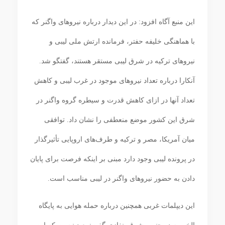
این منبع آگاه افزود: در این دیدار درباره نیروهای واگنر که
با هماهنگی خلیفه حفتر، فرمانده ارتش ملی لیبی و
نیروهای ترکیه در شرق لیبی مستقر هستند، گفتگو شد.
آنکارا درباره تعداد نیروهای موجود در غرب لیبی و کاهش
تعداد آنها در ازای کاهش قدرت و سیطره گروه واگنر در
شرق این کشور موضع منعطفی را نشان داد. توافقی
میان آمریکا، مصر و ترکیه و طرف‌های اروپایی تأثیرگذار
در پرونده لیبی وجود دارد مبنی بر اینکه فرصت برای پایان
دادن به حضور نیروهای واگنر در لیبی مناسب است.
این دیپلمات غربی همچنین درباره حمله هوایی به پایگاه