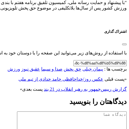
“با پیشنهاد و حمایت رسانه ملی، کمیسیون تلفیق برنامه هفتم با ب
ورزش کشور پس از سال‌ها بلاتکلیفی در موضوع حق پخش تلویزیونی ر
اشتراک گذاری
با استفاده از روش‌های زیر می‌توانید این صفحه را با دوستان خود به اش
برچسب ها :
پیمان جبلی
حق پخش
صدا و سیما
عقیق نیوز
ورزش
«
پست قبلی
عکس روز/خداحافظی حامد حدادی از تیم ملی
گزارش رییس‌جمهور به رهبر انقلاب در 21 بند
پست بعدی
»
دیدگاهتان را بنویسید