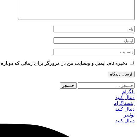
ذخیره نام، ایمیل و وبسایت من در مرورگر برای زمانی که دوباره 
جستجو
برای:
تلگرام
دنبال کنید
اینستاگرام
دنبال کنید
توئیتر
دنبال کنید