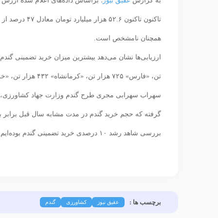
به گزارش
عقیق نیوز
تاکنون تاکنون 
همچنان نامشخص است.
تن، «فارس» ۷۲۵ هزار تن، «کرمانشاه» ۴۳۲ هزار تن، «خراسان رضوی» ۳۷۵ هزار تن و «ایلام» با ۳۳۲ هزار تن اختصاص داشته است.
بررسی شاهد رشد ۱۰ درصدی خرید تضمینی گندم بوده‌ایم.
برچسب ها :
عقیق نیوز
کشاورزی
گندم