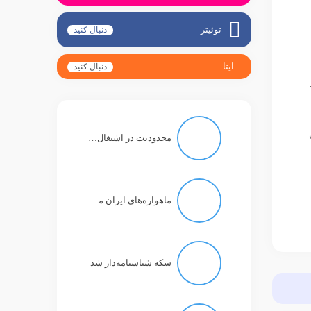
توئیتر
دنبال کنید
ایتا
دنبال کنید
هزار
رت
محدودیت در اشتغال به وکالت، مستلزم حکم دادگاه انتظامی است
ماهواره‌های ایران می‌توانند تصاویر رنگی با دقت یک متر بگیرند
سکه شناسنامه‌دار شد