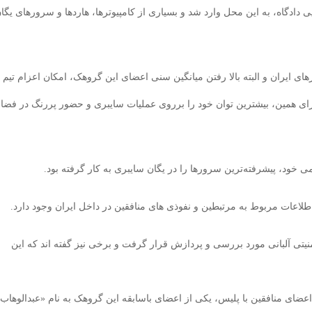
 دادگاه، به این محل وارد شد و بسیاری از کامپیوترها، هاردها و سرورهای یگا
های ایران و البته بالا رفتن میانگین سنی اعضای این گروهک، امکان اعزام تیم
رای همین، بیشترین توان خود را برروی عملیات سایبری و حضور پررنگ در فضا
 خود، پیشرفته‌ترین سرورها را در یگان سایبری به کار گرفته بود.
طلاعات مربوط به مرتبطین و نفوذی های منافقین در داخل ایران وجود دارد.
یتی آلبانی مورد بررسی و پردازش قرار گرفت و برخی نیز گفته اند که این
 در خردادماه و درگیری اعضای منافقین با پلیس، یکی از اعضای باسابقه این گروهک به نام «عبدالوهاب