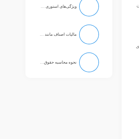
ن
ویژگی‌های استوری در تلگرام چه خواهد بود؟
مالیات اصناف مانند مالیات کارمند با حقوق ۱۱ میلیون تومان است!
ی
نحوه محاسبه حقوق بازنشستگان تغییر نکرد