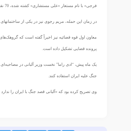
فرجی» با نام مستعار «علی مستشاری» کشته شده، 70 نفر بازداشت، و 10 نفر زخمی شدند.
در زمان این حمله، مریم رجوی نیز در یکی از ساختمانهای ا
معاون اول قوه قضائیه نیز اخیراً گفته است که گروهک‌های 
پرونده قضایی تشکیل داده است.
یک ماه پیش، “ادی راما” نخست وزیر آلبانی در مصاحبه‌ای با
جنگ علیه ایران استفاده کنند.
وی تصریح کرده بود که «آلبانی قصد جنگ با ایران را ندارد 