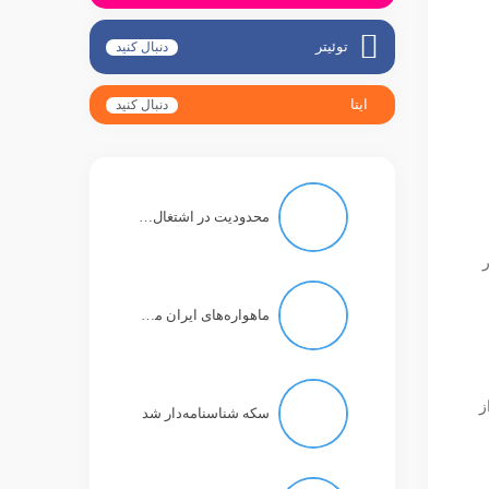
توئیتر
دنبال کنید
ایتا
دنبال کنید
محدودیت در اشتغال به وکالت، مستلزم حکم دادگاه انتظامی است
کشور
ماهواره‌های ایران می‌توانند تصاویر رنگی با دقت یک متر بگیرند
ز
سکه شناسنامه‌دار شد