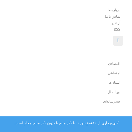
درباره ما
تماس با ما
آرشیو
RSS
اقتصادی
اجتماعی
استان‌ها
بین‌الملل
چندرسانه‌ای
کپی‌برداری از «عقیق‌نیوز»، با ذکر منبع یا بدون ذکر منبع، مجاز است.