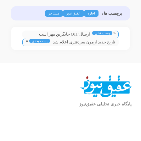
برچسب ها :
اجاره
عقیق نیوز
مستاجر
«
پست قبلی
ارسال OTP جایگزین مهر است
»
پست بعدی
تاریخ جدید آزمون سردفتری اعلام شد
پایگاه خبری تحلیلی عقیق‌نیوز