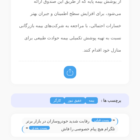
از پوشش بیمه پایه که از طریق این صندوق ارائه
می‌شود، برای افزایش سطح اطمینان و جبران بهتر
خسارات احتمالی، با مراجعه به شرکت‌های بیمه بازرگانی
نسبت به تهیه پوشش تکمیلی بیمه حوادث طبیعی برای
منازل خود اقدام کنند.
برچسب ها :
بیمه
عقیق نیوز
کارگر
«
پست قبلی
رقابت شدید خودروسازان در بازار برتر
»
پست بعدی
جهان
تلگرام هیچ پیام خصوصی را فاش
نکرده است