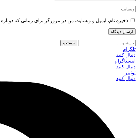
ذخیره نام، ایمیل و وبسایت من در مرورگر برای زمانی که دوباره 
جستجو
برای:
تلگرام
دنبال کنید
اینستاگرام
دنبال کنید
توئیتر
دنبال کنید