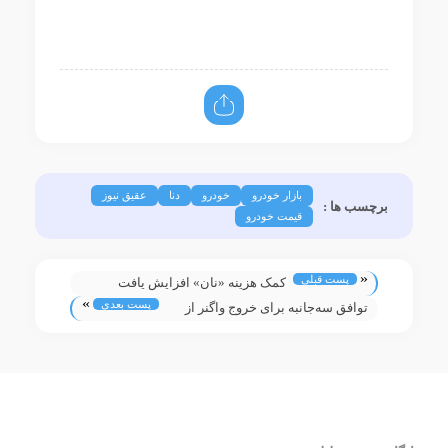
بازار خودرو
خودرو
دنا
عقیق نیوز
برچسب ها :
قیمت خودرو
«
پست قبلی
کمک هزینه «نان» افزایش یافت
»
پست بعدی
توافق سه‌جانبه برای خروج واگنر از
لیبی