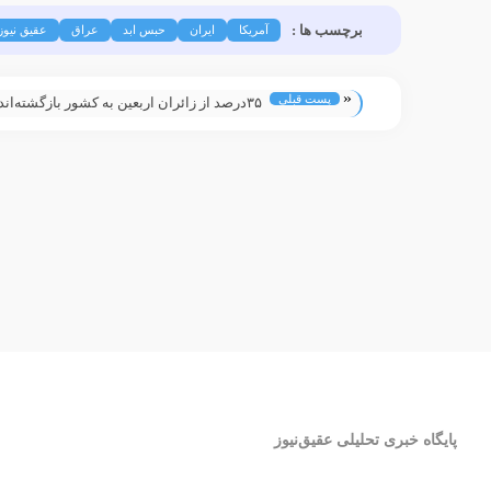
برچسب ها :
آمریکا
ایران
حبس ابد
عراق
عقیق نیوز
«
پست قبلی
۳۵درصد از زائران اربعین به کشور بازگشته‌اند
پایگاه خبری تحلیلی عقیق‌نیوز