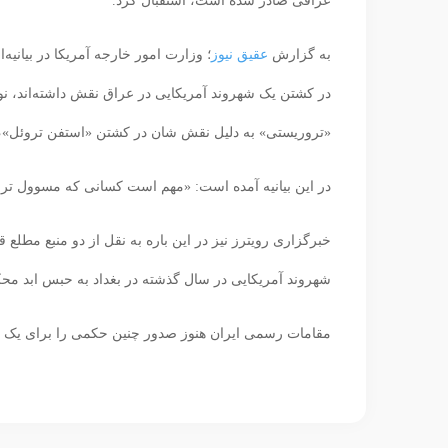
عراقی صادر شده است، استقبال کرد.
به گزارش
عقیق نیوز
؛ وزارت امور خارجه آمریکا در بیانی
در کشتن یک شهروند آمریکایی در عراق نقش داشته‌‌‌اند، ن
«تروریستی» به دلیل نقش شان در کشتن «استفن تروئل»، شه
در این بیانیه آمده است: «مهم است کسانی که مسوول ترور بی‌
خبرگزاری رویترز نیز در این باره به نقل از دو منبع مطلع ق
شهروند آمریکایی در سال گذشته در بغداد به حبس ابد مح
مقامات رسمی ایران هنوز صدور چنین حکمی را برای یک فرد ای