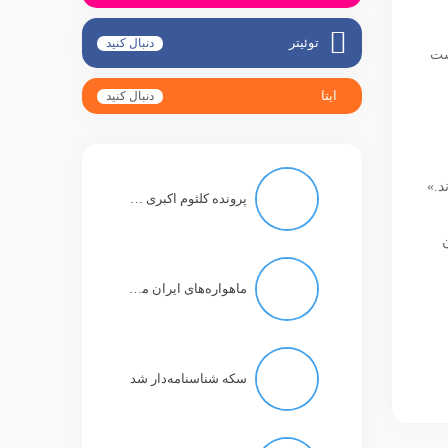
توئیتر
دنبال کنید
ست
ایتا
دنبال کنید
د.»
پرونده کلثوم اکبری به کجا کشید؟
ن
ماهواره‌های ایران می‌توانند تصاویر رنگی با دقت یک متر بگیرند
سکه شناسنامه‌دار شد