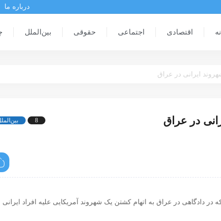
درباره ما
ه
اقتصادی
اجتماعی
حقوقی
بین‌الملل
چ
هروند ایرانی در عراق
انی در عراق
8
بین‌المل
که در دادگاهی در عراق به اتهام کشتن یک شهروند آمریکایی علیه افراد ایرانی و