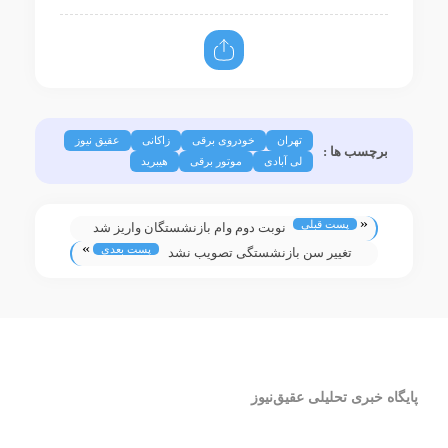
تهران
خودروی برقی
زاکانی
عقیق نیوز
برچسب ها :
لی آبادی
موتور برقی
هیبرید
«
پست قبلی
نوبت دوم وام بازنشستگان واریز شد
»
پست بعدی
تغییر سن بازنشستگی تصویب نشد
پایگاه خبری تحلیلی عقیق‌نیوز