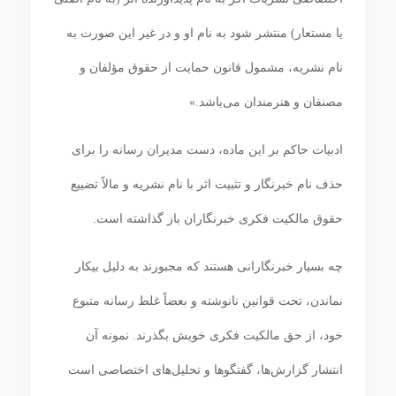
یا مستعار) منتشر شود به نام او و در غیر این صورت به
نام نشریه، مشمول قانون حمایت از حقوق مؤلفان و
مصنفان و هنرمندان می‌باشد.»
ادبیات حاکم بر این ماده، دست مدیران رسانه را برای
حذف نام خبرنگار و تثبیت اثر با نام نشریه و مالاً تضییع
حقوق مالکیت فکری خبرنگاران باز گذاشته است.
چه بسیار خبرنگارانی هستند که مجبورند به دلیل بیکار
نماندن، تحت قوانین نانوشته و بعضاً غلط رسانه متبوع
خود، از حق مالکیت فکری خویش بگذرند. نمونه آن
انتشار گزارش‌ها، گفتگوها و تحلیل‌های اختصاصی است