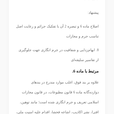
پیشنهاد:
اصلاح ماده 6 و تبصره 2 آن با تفکیک جرائم و رعایت اصل
تناسب جرم و مجازات
8. ابهام‌زدایی و شفافیت در جرم انگاری جهت جلوگیری
از تفاسیر سلیقه‌ای
مرتبط با ماده 6.
علاوه بر بند فوق، اغلب موارد مندرج در بندهای
دوازده‌گانه ماده 6 قانون مطبوعات، در قانون مجازات
اسلامی تعریف و جرم انگاری شده است؛ مانند توهین،
افترا، نشر اکاذیب، اشاعه فحشا، اقدام علیه امنیت ملی،