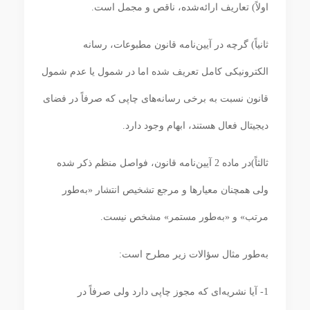
اولاً) تعاریف ارائه‌شده، ناقص و مجمل است.
ثانیاً) گرچه در آیین‌نامه قانون مطبوعات، رسانه
الکترونیکی کامل تعریف شده اما در شمول یا عدم شمول
قانون نسبت به برخی رسانه‌های چاپی که صرفاً در فضای
دیجیتال فعال هستند، ابهام وجود دارد.
ثالثاً)در ماده 2 آیین‌نامه قانون، فواصل منظم ذکر شده
ولی همچنان معیارها و مرجع تشخیص انتشار «به‌طور
مرتب» و «به‌طور مستمر» مشخص نیست.
به‌طور مثال سؤالات زیر مطرح است:
1- آیا نشریه‌ای که مجوز چاپی دارد ولی صرفاً در