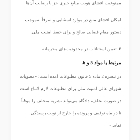
ممنوعیت افشای هویت منابع خبری جز با رضایت آن‌ها
امکان افشای منبع در موارد استثنایی و صرفاً به‌موجب
دستور مقام قضایی صالح و برای حفظ امنیت ملی.
6. تعیین استثنائات در محدودیت‌های محرمانه
مرتبط با مواد 5 و 6.
در تبصره 2 ماده 5 قانون مطبوعات آمده است: «مصوبات
شورای عالی امنیت ملی برای مطبوعات لازم‌الاتباع است.
در صورت تخلف، دادگاه می‌تواند نشریه متخلف را موقتاً
تا دو ماه توقیف و پرونده را خارج از نوبت رسیدگی
نماید.»