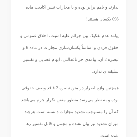
ندارند و باهم برابر بوده و با مجازات نشر اکاذیب ماده
698 یکسان هستند!
پیامد عدم تفکیک بین جرائم علیه امنیت، اخلاق عمومی و
حقوق فردی و اساساً یکسان‌سازی مجازات در ماده 6 و
تبصره 2 آن، پیامدی جز ناعدالتی، ابهام قضایی و تفسیر
سلیقه‌ای ندارد.
همچنین واژه اصرار در متن تبصره 2 فاقد وصف حقوقی
بوده و به نظر می‌رسد منظور مقنن تکرار جرم می‌باشد
که آن را مستوجب تشدید مجازات دانسته است هرچند
میزان تشدید نیز بیان نشده و مجمل و قابل تفسیر رها
شده است.