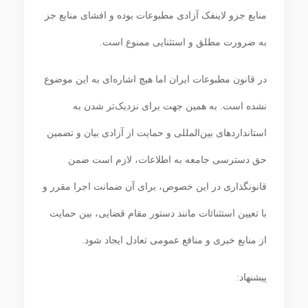
منابع جزو لاینفک آزادی مطبوعات بوده و افشای منابع جز
به ضرورت مطلق و استثنایی ممنوع است.
در قانون مطبوعات ایران اما هیچ اشاره‌ای به این موضوع
نشده است. به همین جهت برای نزدیک‌تر شدن به
استانداردهای بین‌المللی و حمایت از آزادی بیان و تضمین
حق دسترسی جامعه به اطلاعات، لازم است ضمن
قانونگذاری در این خصوص، برای آن ضمانت اجرا مقرر و
با تعیین استثنائات مانند دستور مقام قضایی، بین حمایت
از منابع خبری و منافع عمومی تعادل ایجاد شود.
پیشنهاد: