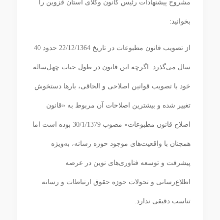
مشروح پیشنهادات رئیس کانون وکلای استان قزوین را
بخوانید:
از تصویب قانون مطبوعات در تاریخ 22/12/1364 حدود 40
سال می‌گذرد. اگرچه این قانون در طول حیات چهل‌ساله
خود با تصویب قوانین اصلاحی و الحاقی، بارها دستخوش
تغییر شده و بیشترین اصلاحات آن مربوط به «قانون
اصلاح قانون مطبوعات» مصوب 30/1/1379 بوده است اما
همچنان با واقعیت‌های موجود حوزه رسانه، به‌ویژه
پیشرفت و توسعه فناوری‌های نوین در عرصه
اطلاع‌رسانی و تحولات حوزه حقوق ارتباطات و رسانه
تناسب دقیقی ندارد.