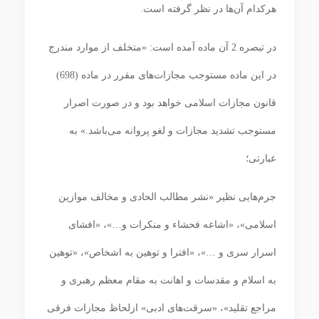
هرکدام آن‌ها در نظر گرفته است.
در تبصره 2 آن ماده آمده است: «متخلف از موارد مندرج
در این ماده مستوجب مجازات‌های مقرر در ماده (698)
قانون مجازات اسلامی خواهد بود و در صورت اصرار
مستوجب تشدید مجازات و لغو پروانه می‌باشد.» به
عبارتی؛
جرم‌هایی نظیر «نشر مطالب الحادی و مخالف موازین
اسلامی»، «اشاعه فحشاء و منکرات و…»، «افشای
اسرار سری و …»، «افترا و توهین به اشخاص»، «توهین
به اسلام و مقدسات و اهانت به مقام معظم رهبری و
مراجع تقلید»، «سرقت‌های ادبی» ازلحاظ مجازات فرقی