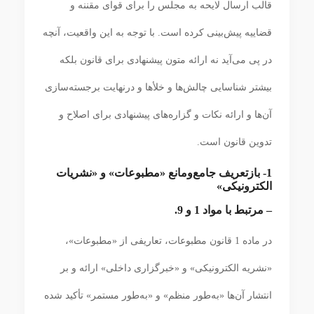
قالب ارسال لایحه به مجلس را برای قوای مقننه و
قضاییه پیش‌بینی کرده است. با توجه به این واقعیت، آنچه
در پی می‌آید نه ارائه متون پیشنهادی برای قانون بلکه
بیشتر شناسایی چالش‌ها و خلأها و درنهایت برجسته‌سازی
آن‌ها و ارائه نکات و گزاره‌های پیشنهادی برای اصلاح و
تدوین قانون است.
1- بازتعریف جامع‌ومانع «مطبوعات» و «نشریات
الکترونیکی»
– مرتبط با مواد 1 و 9.
در ماده 1 قانون مطبوعات، تعاریفی از «مطبوعات»،
«نشریه الکترونیکی» و «خبرگزاری داخلی» ارائه و بر
انتشار آن‌ها «به‌طور منظم» و «به‌طور مستمر» تأکید شده